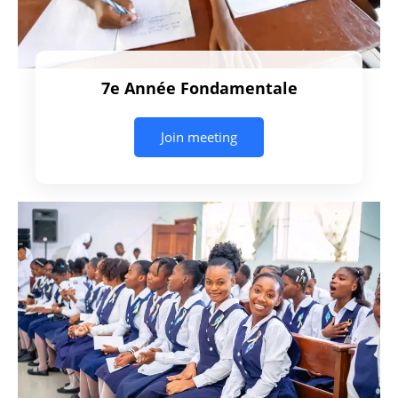
7e Année Fondamentale
Join meeting