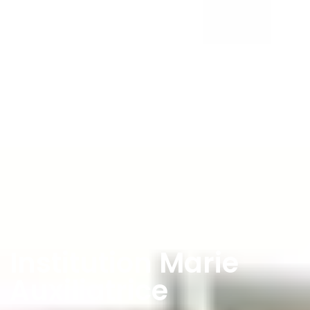
Institution Marie
Auxiliatrice