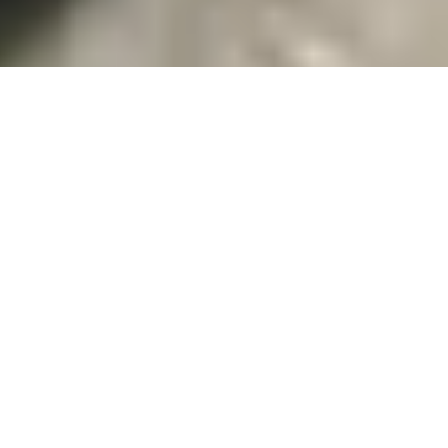
Présentation
L’Institution Marie Auxiliatrice des Gommiers est la dernière-
née de toutes les écoles
des Filles de Marie Auxiliatrice en Haïti. C’est une école en
plein essor mais
n’empêche qu’elle fournit une formation intégrale à ses