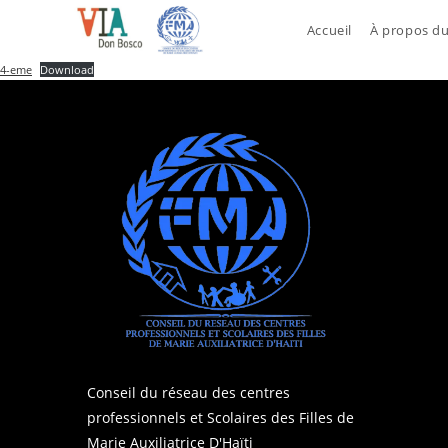
Skip
Accueil
À propos d
to
content
4-eme
Download
Conseil du réseau des centres
professionnels et Scolaires des Filles de
Marie Auxiliatrice D'Haïti