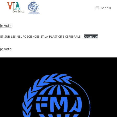
Skip
Menu
to
content
Je vote
ET-SUR-LES-NEUROSCIENCES-ET-LA-PLASTICITE-CEREBRALE-
Download
Je vote