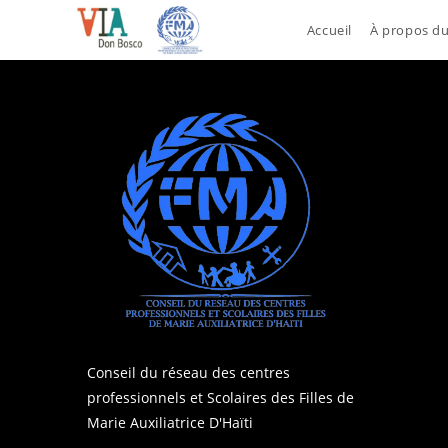
Skip
Accueil
À propos d
to
content
Conseil du réseau des centres
professionnels et Scolaires des Filles de
Marie Auxiliatrice D'Haïti