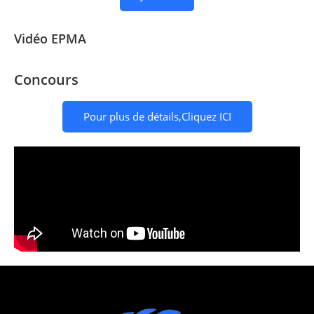
Vidéo EPMA
Concours
Pour plus de détails,Cliquez ICI