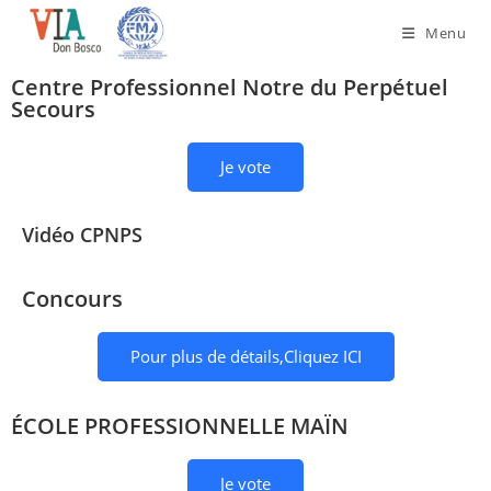
Menu
Centre Professionnel Notre du Perpétuel
Secours
Je vote
Vidéo CPNPS
Concours
Pour plus de détails,Cliquez ICI
ÉCOLE PROFESSIONNELLE MAÏN
Je vote