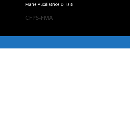
Marie Auxiliatrice D'Haïti
CFPS-FMA